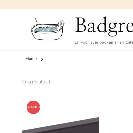
Badgre
En voor al je badkamer en toil
Home
Enig resultaat
AANBIEDING!