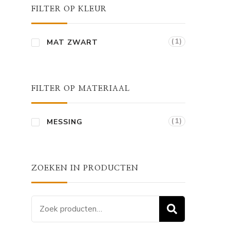
FILTER OP KLEUR
(1)
MAT ZWART
FILTER OP MATERIAAL
(1)
MESSING
ZOEKEN IN PRODUCTEN
Zoeken
ZOEKEN
naar: