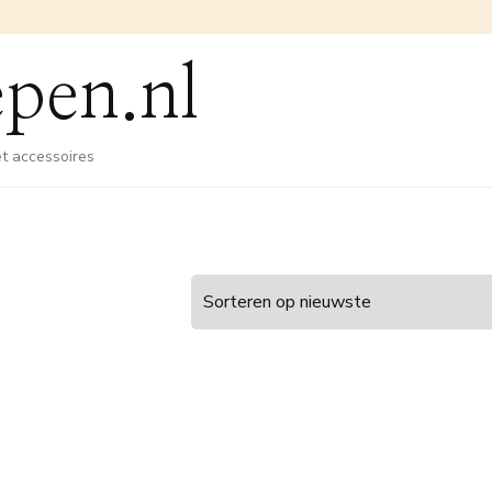
pen.nl
et accessoires