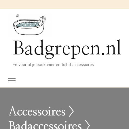
Badgrepen.nl
En voor al je badkamer en toilet accessoires
Accessoires >
Badaccessoires >