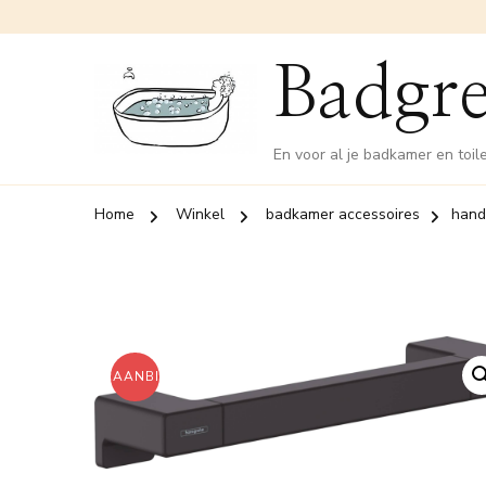
Badgre
En voor al je badkamer en toil
Home
Winkel
badkamer accessoires
hand
AANBIEDING!