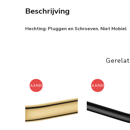
Beschrijving
Hechting: Pluggen en Schroeven. Niet Mobiel
Gerela
AANBIEDING!
AANBIEDING!