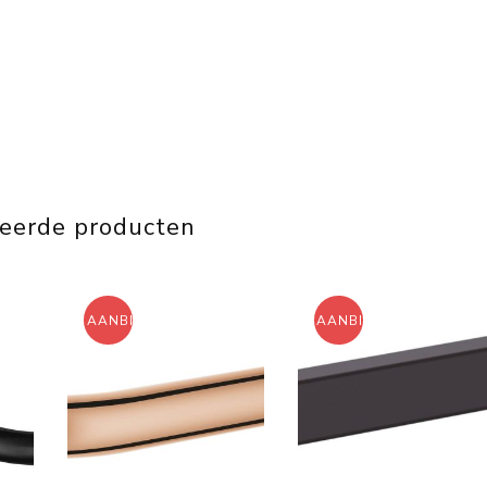
teerde producten
AANBIEDING!
AANBIEDING!