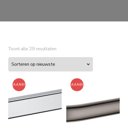
Gesorteerd
Toont alle 29 resultaten
op
nieuwste
AANBIEDING!
AANBIEDING!