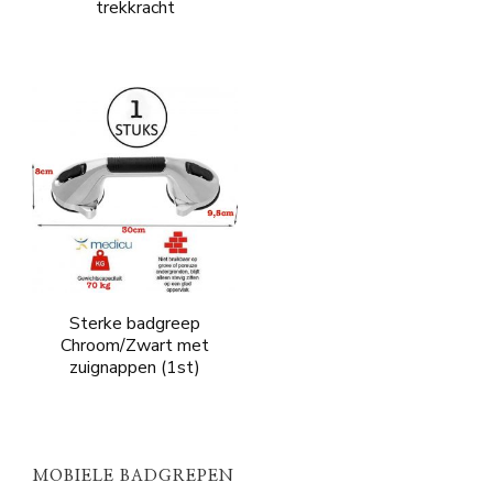
trekkracht
Sterke badgreep
Chroom/Zwart met
zuignappen (1st)
MOBIELE BADGREPEN