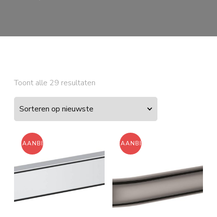
Gesorteerd
Toont alle 29 resultaten
op
nieuwste
AANBIEDING!
AANBIEDING!