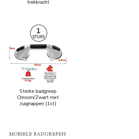
trekkracht
Sterke badgreep
Chroom/Zwart met
zuignappen (1st)
MOBIELE BADGREPEN