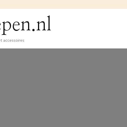
pen.nl
et accessoires