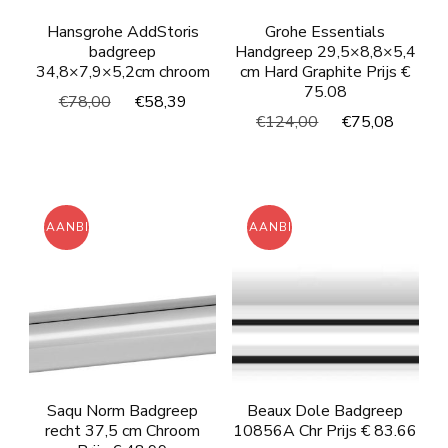
Hansgrohe AddStoris
Grohe Essentials
badgreep
Handgreep 29,5×8,8×5,4
34,8×7,9×5,2cm chroom
cm Hard Graphite Prijs €
75.08
Oorspronkelijke
Huidige
€
78,00
€
58,39
Oorspronkelijke
Huidi
€
124,00
€
75,08
prijs
prijs
prijs
prijs
was:
is:
was:
is:
€78,00.
€58,39.
€124,00.
€75,0
AANBIEDING!
AANBIEDING!
Saqu Norm Badgreep
Beaux Dole Badgreep
recht 37,5 cm Chroom
10856A Chr Prijs € 83.66