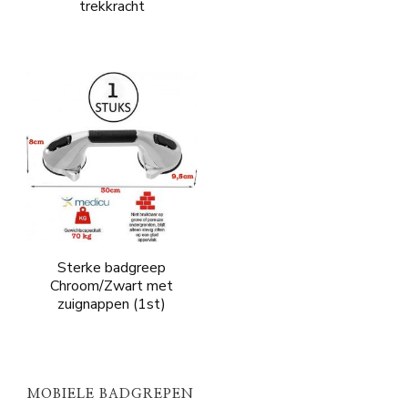
trekkracht
Sterke badgreep
Chroom/Zwart met
zuignappen (1st)
MOBIELE BADGREPEN