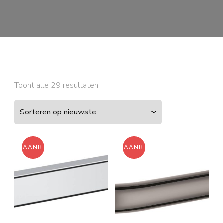
Gesorteerd
Toont alle 29 resultaten
op
nieuwste
AANBIEDING!
AANBIEDING!