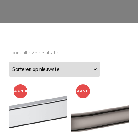
Gesorteerd
Toont alle 29 resultaten
op
nieuwste
AANBIEDING!
AANBIEDING!