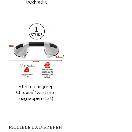
trekkracht
Sterke badgreep
Chroom/Zwart met
zuignappen (1st)
MOBIELE BADGREPEN